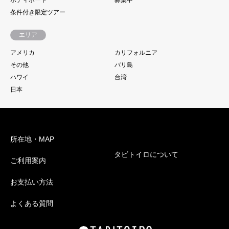
ボディボード
募集中
条件付き限定ツアー
エリア
アメリカ
カリフォルニア
その他
バリ島
ハワイ
台湾
日本
所在地・MAP
タビトイロについて
ご利用案内
お支払い方法
よくある質問