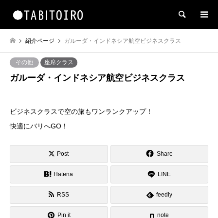
検索
紹介ページ
ガルーダ・インドネシア航空ビジネスクラス
その他
座席クラス
ガルーダ・インドネシア航空ビジネスクラス
ビジネスクラスで空の旅もワンランクアップ！
快適にバリへGO！
Post
Share
Hatena
LINE
RSS
feedly
Pin it
note