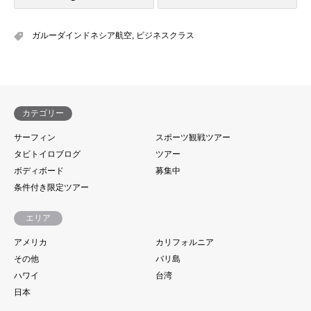
ガルーダインドネシア航空
,
ビジネスクラス
カテゴリー
サーフィン
スポーツ観戦ツアー
タビトイロブログ
ツアー
ボディボード
募集中
条件付き限定ツアー
エリア
アメリカ
カリフォルニア
その他
バリ島
ハワイ
台湾
日本