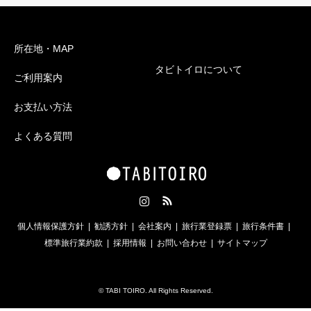
所在地・MAP
タビトイロについて
ご利用案内
お支払い方法
よくある質問
Instagram
RSS
個人情報保護方針
勧誘方針
会社案内
旅行業登録票
旅行条件書
標準旅行業約款
採用情報
お問い合わせ
サイトマップ
©
TABI TOIRO
. All Rights Reserved.